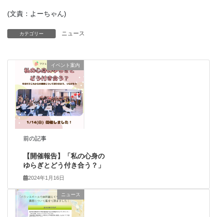
(文責：よーちゃん)
ニュース
カテゴリー
イベント案内
前の記事
【開催報告】「私の心身の
ゆらぎとどう付き合う？」
2024年1月16日
ニュース